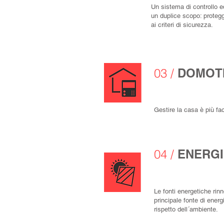
Un sistema di controllo 
un duplice scopo: protegg
ai criteri di sicurezza.
03 /
DOMOT
Gestire la casa è più fac
04 /
ENERGI
Le fonti energetiche rinn
principale fonte di energ
rispetto dell´ambiente.