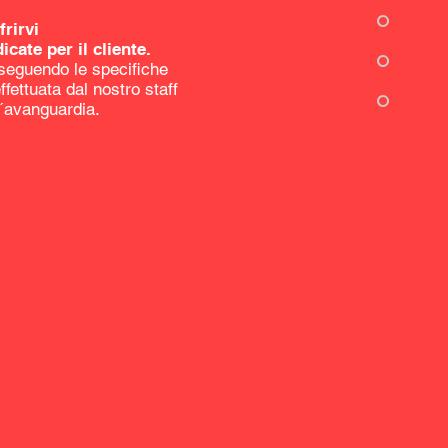
rirvi
cate per il cliente.
, seguendo le specifiche
fettuata dal nostro staff
l´avanguardia.