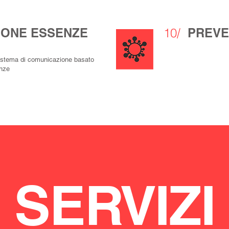
IONE ESSENZE
10/
PREVE
stema di comunicazione basato
anze
SERVIZI