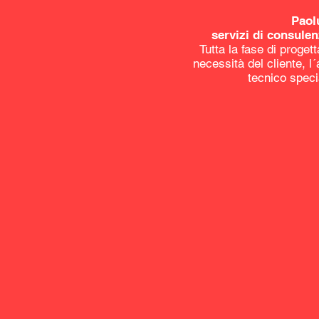
Paol
servizi di consulen
Tutta la fase di proget
necessità del cliente, l
tecnico speci