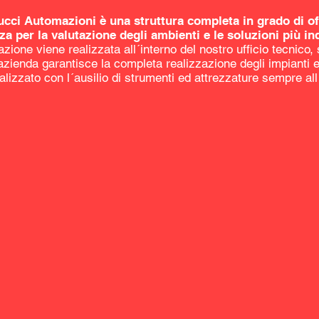
ucci Automazioni è una struttura completa in grado di off
za per la valutazione degli ambienti e le soluzioni più indi
tazione viene realizzata all´interno del nostro ufficio tecnico
´azienda garantisce la completa realizzazione degli impianti ef
alizzato con l´ausilio di strumenti ed attrezzature sempre al