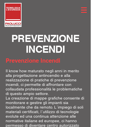
PREVENZIONE
INCENDI
Prevenzione Incendi
Il know how maturato negli anni in merito
alla progettazione antincendio e alla
realizzazione di pratiche di prevenzione
incendi, ci permette di affrontare con
collaudata professionalità le problematiche
di questo ampio settore.
La creazione di mappe grafiche consente di
monitorare e gestire gli impianti sia
localmente che da remoto. L´impiego di soli
materiali certificati, l´utilizzo di tecnologie
evolute ed una continua attenzione alle
normative italiane ed europee, ci hanno
permesso di diventare centro autorizzato