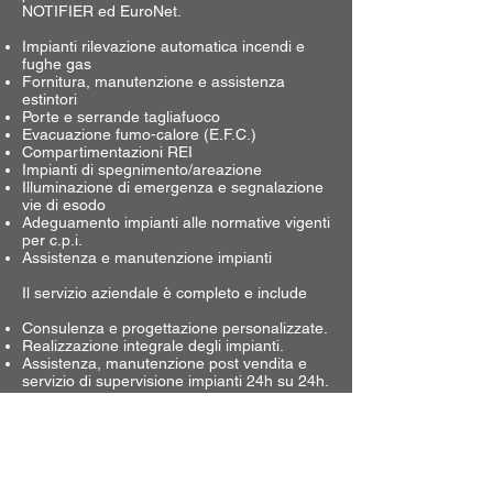
NOTIFIER ed EuroNet.
Impianti rilevazione automatica incendi e
fughe gas
Fornitura, manutenzione e assistenza
estintori
Porte e serrande tagliafuoco
Evacuazione fumo-calore (E.F.C.)
Compartimentazioni REI
Impianti di spegnimento/areazione
Illuminazione di emergenza e segnalazione
vie di esodo
Adeguamento impianti alle normative vigenti
per c.p.i.
Assistenza e manutenzione impianti
Il servizio aziendale è completo e include
Consulenza e progettazione personalizzate.
Realizzazione integrale degli impianti.
Assistenza, manutenzione post vendita e
servizio di supervisione impianti 24h su 24h.
Torna Indietro